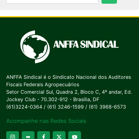
ANFFA Sindical é o Sindicato Nacional dos Auditores
Fiscais Federais Agropecuários
Setor Comercial Sul, Quadra 2, Bloco C, 4º andar, Ed.
Jockey Club - 70.302-912 - Brasília, DF
(61)3224-0364 / (61) 3246-1599 / (61) 3968-6573
Acompanhe nas Redes Sociais