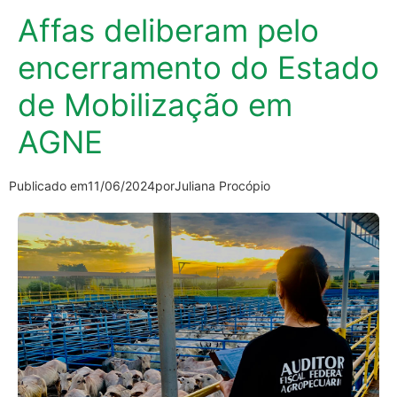
Affas deliberam pelo
encerramento do Estado
de Mobilização em
AGNE
Publicado em
11/06/2024
por
Juliana Procópio