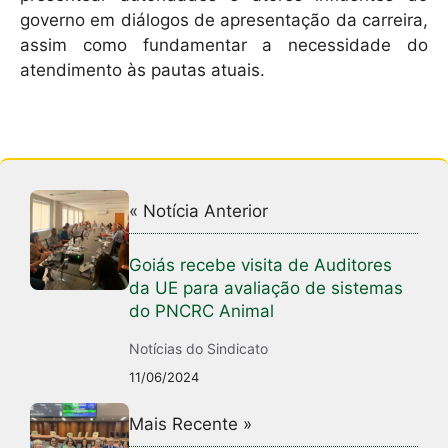
governo em diálogos de apresentação da carreira,
assim como fundamentar a necessidade do
atendimento às pautas atuais.
« Notícia Anterior
Goiás recebe visita de Auditores
da UE para avaliação de sistemas
do PNCRC Animal
Notícias do Sindicato
11/06/2024
Mais Recente »