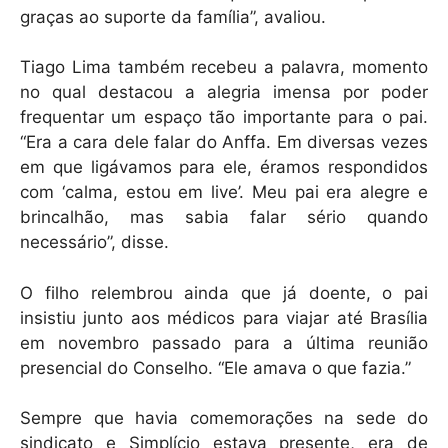
graças ao suporte da família”, avaliou.
Tiago Lima também recebeu a palavra, momento
no qual destacou a alegria imensa por poder
frequentar um espaço tão importante para o pai.
“Era a cara dele falar do Anffa. Em diversas vezes
em que ligávamos para ele, éramos respondidos
com ‘calma, estou em live’. Meu pai era alegre e
brincalhão, mas sabia falar sério quando
necessário”, disse.
O filho relembrou ainda que já doente, o pai
insistiu junto aos médicos para viajar até Brasília
em novembro passado para a última reunião
presencial do Conselho. “Ele amava o que fazia.”
Sempre que havia comemorações na sede do
sindicato e Simplício estava presente, era de