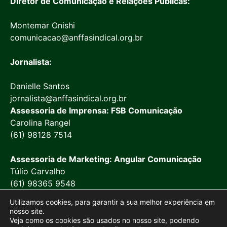
Diretor de Comunicação e Relações Públicas:
Montemar Onishi
comunicacao@anffasindical.org.br
Jornalista:
Danielle Santos
jornalista@anffasindical.org.br
Assessoria de Imprensa: FSB Comunicação
Carolina Rangel
(61) 98128 7514
Assessoria de Marketing: Angular Comunicação
Túlio Carvalho
(61) 98365 9548
Utilizamos cookies, para garantir a sua melhor experiência em
nosso site.
Veja como os cookies são usados no nosso site, podendo