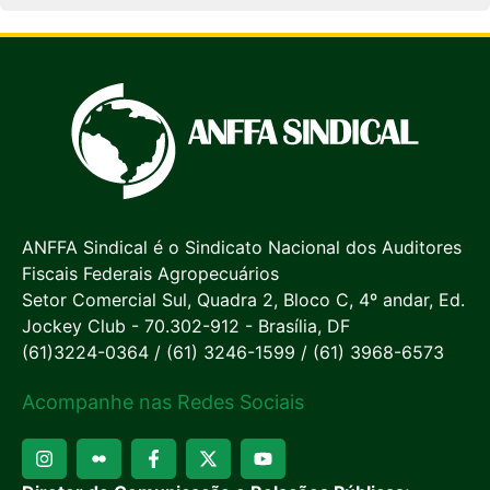
ANFFA Sindical é o Sindicato Nacional dos Auditores
Fiscais Federais Agropecuários
Setor Comercial Sul, Quadra 2, Bloco C, 4º andar, Ed.
Jockey Club - 70.302-912 - Brasília, DF
(61)3224-0364 / (61) 3246-1599 / (61) 3968-6573
Acompanhe nas Redes Sociais