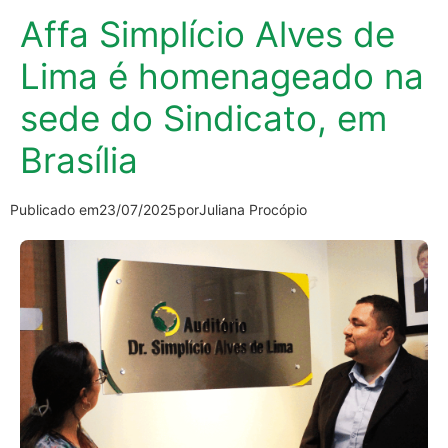
Affa Simplício Alves de
Lima é homenageado na
sede do Sindicato, em
Brasília
Publicado em
23/07/2025
por
Juliana Procópio