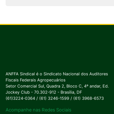
ANFFA Sindical é o Sindicato Nacional dos Auditores
Fiscais Federais Agropecuários
Setor Comercial Sul, Quadra 2, Bloco C, 4º andar, Ed.
Jockey Club - 70.302-912 - Brasília, DF
(61)3224-0364 / (61) 3246-1599 / (61) 3968-6573
Acompanhe nas Redes Sociais