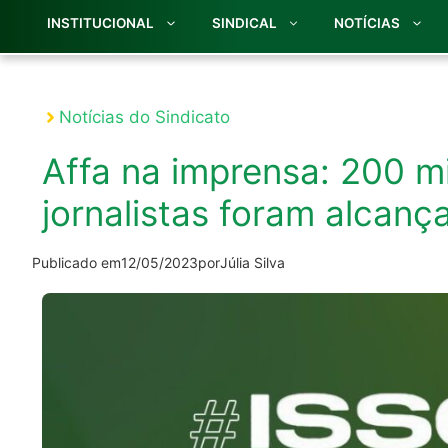
INSTITUCIONAL
SINDICAL
NOTÍCIAS
Notícias do Sindicato
Affa na imprensa: 200 mil
jornalistas foram alcanç
Publicado em
12/05/2023
por
Júlia Silva