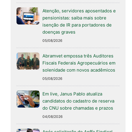
Atenção, servidores aposentados e
pensionistas: saiba mais sobre
isenção de IR para portadores de
doenças graves
05/08/2026
Abramvet empossa três Auditores
Fiscais Federais Agropecuários em
solenidade com novos acadêmicos
05/08/2026
Em live, Janus Pablo atualiza
candidatos do cadastro de reserva
do CNU sobre chamadas e prazos
04/08/2026
Após solicitação do Anffa Sindical,