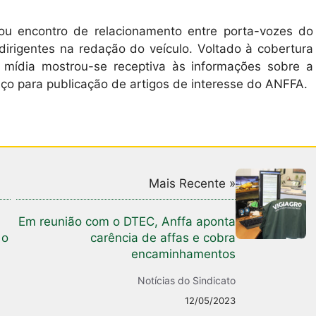
ou encontro de relacionamento entre porta-vozes do
rigentes na redação do veículo. Voltado à cobertura
a mídia mostrou-se receptiva às informações sobre a
paço para publicação de artigos de interesse do ANFFA.
Mais Recente »
Em reunião com o DTEC, Anffa aponta
 o
carência de affas e cobra
encaminhamentos
Notícias do Sindicato
12/05/2023