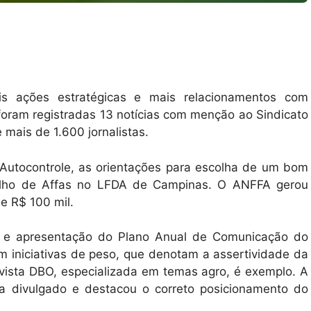
ais ações estratégicas e mais relacionamentos com
oram registradas 13 notícias com menção ao Sindicato
 mais de 1.600 jornalistas.
 Autocontrole, as orientações para escolha de um bom
alho de Affas no LFDA de Campinas. O ANFFA gerou
de R$ 100 mil.
o e apresentação do Plano Anual de Comunicação do
m iniciativas de peso, que denotam a assertividade da
vista DBO, especializada em temas agro, é exemplo. A
ma divulgado e destacou o correto posicionamento do