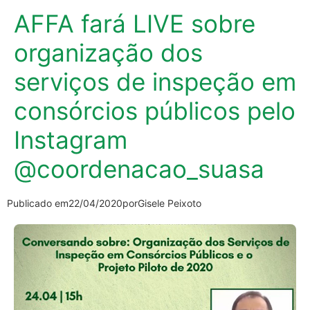
AFFA fará LIVE sobre
organização dos
serviços de inspeção em
consórcios públicos pelo
Instagram
@coordenacao_suasa
Publicado em
22/04/2020
por
Gisele Peixoto