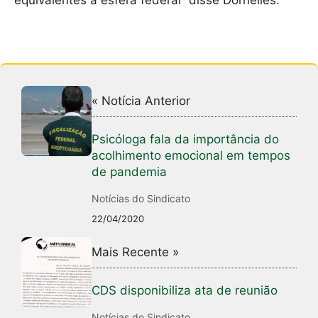
equivalentes à esfera federal” disse Dornelles.
« Notícia Anterior
Psicóloga fala da importância do
acolhimento emocional em tempos
de pandemia
Notícias do Sindicato
22/04/2020
Mais Recente »
CDS disponibiliza ata de reunião
Notícias do Sindicato