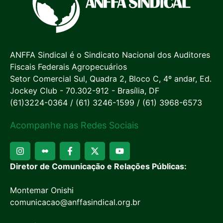
ANFFA Sindical é o Sindicato Nacional dos Auditores
Fiscais Federais Agropecuários
Setor Comercial Sul, Quadra 2, Bloco C, 4º andar, Ed.
Jockey Club - 70.302-912 - Brasília, DF
(61)3224-0364 / (61) 3246-1599 / (61) 3968-6573
Acompanhe nas Redes Sociais
Diretor de Comunicação e Relações Públicas:
Montemar Onishi
comunicacao@anffasindical.org.br