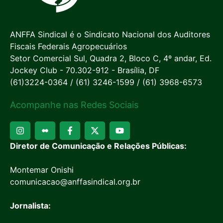
ANFFA Sindical é o Sindicato Nacional dos Auditores
Fiscais Federais Agropecuários
Setor Comercial Sul, Quadra 2, Bloco C, 4º andar, Ed.
Jockey Club - 70.302-912 - Brasília, DF
(61)3224-0364 / (61) 3246-1599 / (61) 3968-6573
Acompanhe nas Redes Sociais
Diretor de Comunicação e Relações Públicas:
Montemar Onishi
comunicacao@anffasindical.org.br
Jornalista: