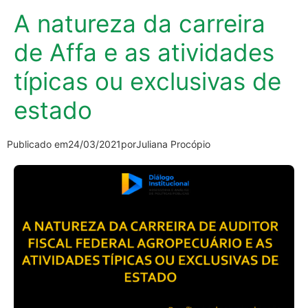
A natureza da carreira
de Affa e as atividades
típicas ou exclusivas de
estado
Publicado em
24/03/2021
por
Juliana Procópio