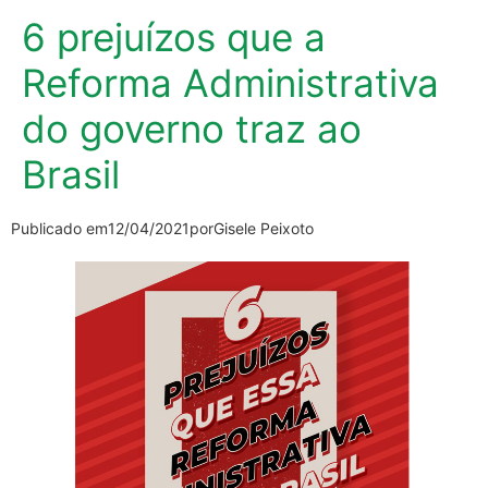
6 prejuízos que a
Reforma Administrativa
do governo traz ao
Brasil
Publicado em
12/04/2021
por
Gisele Peixoto