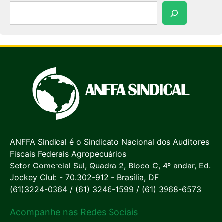
Pesquisar
ANFFA Sindical é o Sindicato Nacional dos Auditores
Fiscais Federais Agropecuários
Setor Comercial Sul, Quadra 2, Bloco C, 4º andar, Ed.
Jockey Club - 70.302-912 - Brasília, DF
(61)3224-0364 / (61) 3246-1599 / (61) 3968-6573
Acompanhe nas Redes Sociais